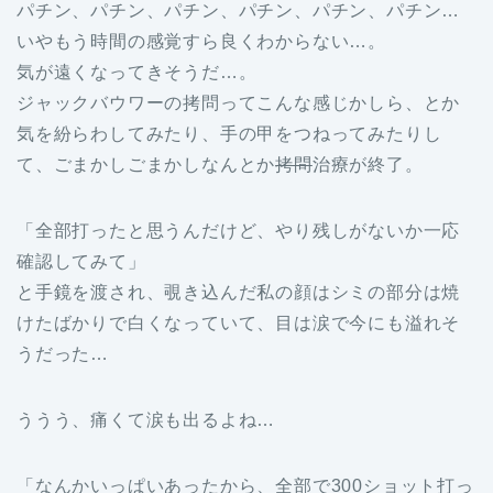
パチン、パチン、パチン、パチン、パチン、パチン…
いやもう時間の感覚すら良くわからない…。
気が遠くなってきそうだ…。
ジャックバウワーの拷問ってこんな感じかしら、とか
気を紛らわしてみたり、手の甲をつねってみたりし
て、ごまかしごまかしなんとか
拷問
治療が終了。
「全部打ったと思うんだけど、やり残しがないか一応
確認してみて」
と手鏡を渡され、覗き込んだ私の顔はシミの部分は焼
けたばかりで白くなっていて、目は涙で今にも溢れそ
うだった…
ううう、痛くて涙も出るよね…
「なんかいっぱいあったから、全部で300ショット打っ