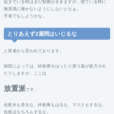
起きている時はまだ制御がききますが、寝ている時に
無意識に掻かないようにしないとなぁ。
手袋でもしようかな。
とりあえず2週間はいじるな
と医者から言われております。
病院によっては、絆創膏をはったり塗り薬が処方され
たりしますが、ここは
放置派
です。
化粧水も塗るな、絆創膏もはるな、マスクもするな、
化粧はもちろんするな。