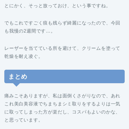
とにかく、そっと放っておけ、という事ですね。
でもこれですごく痕も残らず綺麗になったので、今回
も我慢の2週間です…。
レーザーを当てている所を避けて、クリームを塗って
乾燥を耐え凌ぐ。
まとめ
痛みこそありますが、私は面倒くさがりなので、あれ
これ美白美容液でちまちまシミ取りをするよりは一気
に取ってしまった方が楽だし、コスパもよいのかな、
と思っています。