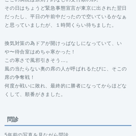
その日はちょうど緊急事態宣言が東京に出された翌日
だったし、平日の午前中だったので空いているかなぁ
と思っていましたが、１時間くらい待ちました。
換気対策の為ドアが開けっぱなしになっていて、い
や〜待合室はめちゃ寒かった！
この寒さで風邪引きそう…。
風の当たらない奥の席の人が呼ばれるたびに、そこの
席の争奪戦！
何度か戦いに敗れ、最終的に勝者になってからほどな
くして、順番がきました。
問診
5年前の写真を見ながら問診。