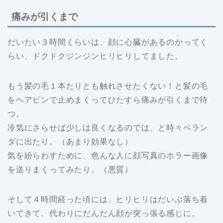
痛みが引くまで
だいたい３時間くらいは、顔に心臓があるのかってく
らい、ドクドクジンジンヒリヒリしてました。
もう髪の毛１本たりとも触れさせたくない！と髪の毛
をヘアピンで止めまくってひたすら痛みが引くまで待
つ。
冷気にさらせば少しは良くなるのでは、と時々ベラン
ダに出たり。（あまり効果なし）
気を紛らわすために、色んな人に顔写真のホラー画像
を送りまくってみたり。（悪質）
そして４時間経った頃には、ヒリヒリはだいぶ落ち着
いてきて、代わりにだんだん顔が突っ張る感じに。