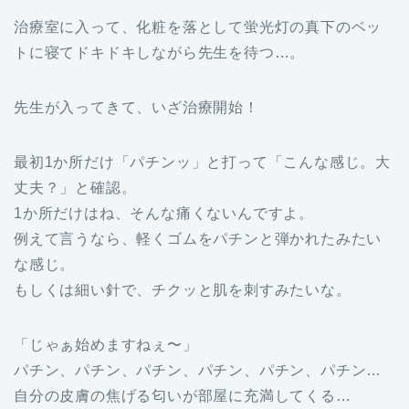
治療室に入って、化粧を落として蛍光灯の真下のベッ
トに寝てドキドキしながら先生を待つ…。
先生が入ってきて、いざ治療開始！
最初1か所だけ「パチンッ」と打って「こんな感じ。大
丈夫？」と確認。
1か所だけはね、そんな痛くないんですよ。
例えて言うなら、軽くゴムをパチンと弾かれたみたい
な感じ。
もしくは細い針で、チクッと肌を刺すみたいな。
「じゃぁ始めますねぇ〜」
パチン、パチン、パチン、パチン、パチン、パチン…
自分の皮膚の焦げる匂いが部屋に充満してくる…