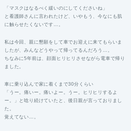
「マスクはなるべく緩いのにしてくださいね」
と看護師さんに言われたけど、いやもう、今なにも肌
に触らせたくないです…。
私は今回、親に懇願をして車でお迎えに来てもらいま
したが、みんなどうやって帰ってるんだろう…。
ちなみに5年前は、顔面ヒリヒリさせながら電車で帰り
ました。
車に乗り込んで家に着くまで30分くらい
「うー。痛いー。痛いよー。うー。ヒリヒリするよ
ー。」と唸り続けていたと、後日親が言っておりまし
た。
覚えてない…。