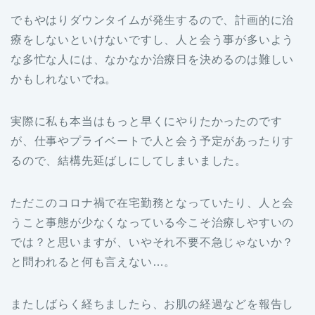
でもやはりダウンタイムが発生するので、計画的に治
療をしないといけないですし、人と会う事が多いよう
な多忙な人には、なかなか治療日を決めるのは難しい
かもしれないでね。
実際に私も本当はもっと早くにやりたかったのです
が、仕事やプライベートで人と会う予定があったりす
るので、結構先延ばしにしてしまいました。
ただこのコロナ禍で在宅勤務となっていたり、人と会
うこと事態が少なくなっている今こそ治療しやすいの
では？と思いますが、いやそれ不要不急じゃないか？
と問われると何も言えない…。
またしばらく経ちましたら、お肌の経過などを報告し