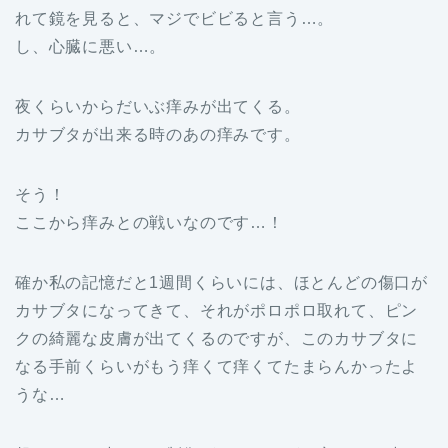
れて鏡を見ると、マジでビビると言う…。
し、心臓に悪い…。
夜くらいからだいぶ痒みが出てくる。
カサブタが出来る時のあの痒みです。
そう！
ここから痒みとの戦いなのです…！
確か私の記憶だと1週間くらいには、ほとんどの傷口が
カサブタになってきて、それがポロポロ取れて、ピン
クの綺麗な皮膚が出てくるのですが、このカサブタに
なる手前くらいがもう痒くて痒くてたまらんかったよ
うな…