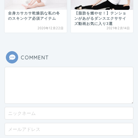
全身カサカサ乾燥肌な私の冬
【脂肪を燃やせ！】テンショ
のスキンケア必須アイテム
ンがあがるダンスエクササイ
ズ動画お気に入り3選
2020年12月22日
2021年2月14日
COMMENT