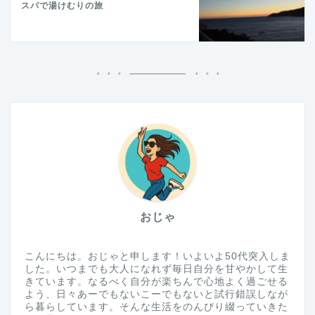
スパで湯けむりの旅
おじゃ
こんにちは。おじゃと申します！いよいよ50代突入しま
した。いつまでも大人になれず毎日自分を甘やかして生
きています。なるべく自分が楽ちんで心地よく過ごせる
よう、日々あーでもないこーでもないと試行錯誤しなが
ら暮らしています。そんな生活をのんびり綴っていきた