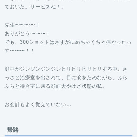
ておいた。サービスね！」
先生〜〜〜〜！
ありがとう〜〜〜！
でも、300ショットはさすがにめちゃくちゃ痛かったっ
す〜〜〜！！
顔中がジンジンジンジンヒリヒリヒリヒリする中、さ
っさと治療室を出されて、目に涙をためながら、ふら
ふらと待合室に戻る顔面大やけど状態の私。
お会計もよく覚えていない…
帰路